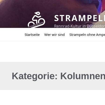
STRAMPEL
Rennrad-Kultur in Düsseld
Startseite
Wer wir sind
Strampeln ohne Amp
Kategorie: Kolumne