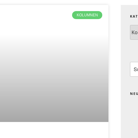
KOLUMNEN
KA
NE