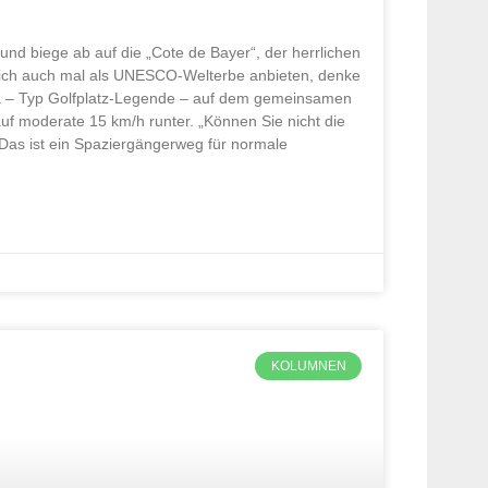
nd biege ab auf die „Cote de Bayer“, der herrlichen
ch auch mal als UNESCO-Welterbe anbieten, denke
 Opa – Typ Golfplatz-Legende – auf dem gemeinsamen
f moderate 15 km/h runter. „Können Sie nicht die
 „Das ist ein Spaziergängerweg für normale
KOLUMNEN