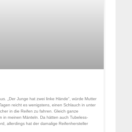
 aus. „Der Junge hat zwei linke Hände“, würde Mutter
agen reicht es wenigstens, einen Schlauch in unter
cher in die Reifen zu fahren. Gleich ganze
n in meinen Mänteln. Da hätten auch Tubeless-
ord, allerdings hat der damalige Reifenhersteller