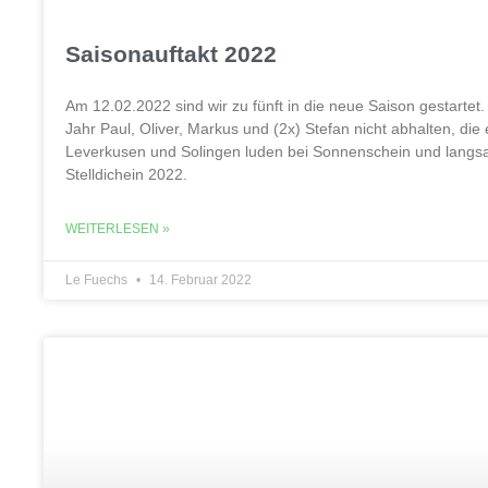
Saisonauftakt 2022
Am 12.02.2022 sind wir zu fünft in die neue Saison gestarte
Jahr Paul, Oliver, Markus und (2x) Stefan nicht abhalten, d
Leverkusen und Solingen luden bei Sonnenschein und lang
Stelldichein 2022.
WEITERLESEN »
Le Fuechs
14. Februar 2022