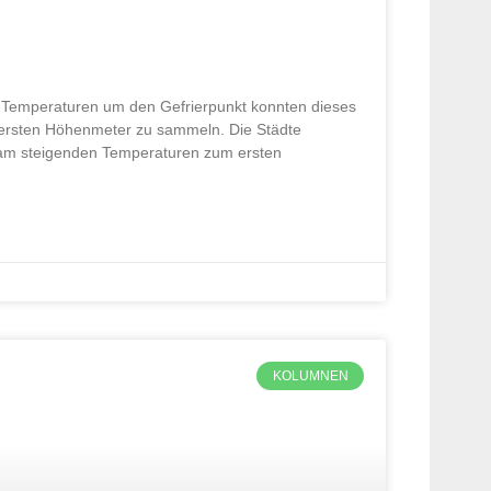
t. Temperaturen um den Gefrierpunkt konnten dieses
ie ersten Höhenmeter zu sammeln. Die Städte
sam steigenden Temperaturen zum ersten
KOLUMNEN