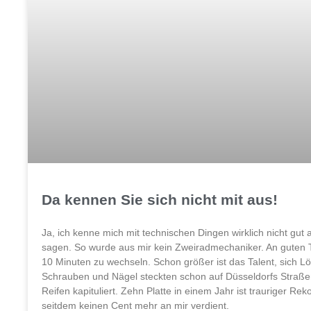
Da kennen Sie sich nicht mit aus!
Ja, ich kenne mich mit technischen Dingen wirklich nicht gut
sagen. So wurde aus mir kein Zweiradmechaniker. An guten T
10 Minuten zu wechseln. Schon größer ist das Talent, sich Lö
Schrauben und Nägel steckten schon auf Düsseldorfs Straße
Reifen kapituliert. Zehn Platte in einem Jahr ist trauriger Rek
seitdem keinen Cent mehr an mir verdient.