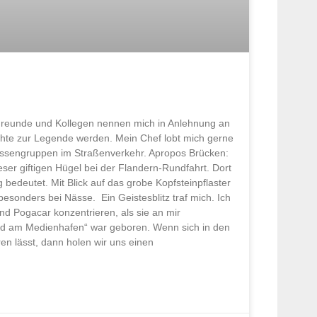
Freunde und Kollegen nennen mich in Anlehnung an
chte zur Legende werden. Mein Chef lobt mich gerne
ressengruppen im Straßenverkehr. Apropos Brücken:
r giftigen Hügel bei der Flandern-Rundfahrt. Dort
 bedeutet. Mit Blick auf das grobe Kopfsteinpflaster
 besonders bei Nässe. Ein Geistesblitz traf mich. Ich
d Pogacar konzentrieren, als sie an mir
Wand am Medienhafen“ war geboren. Wenn sich in den
en lässt, dann holen wir uns einen