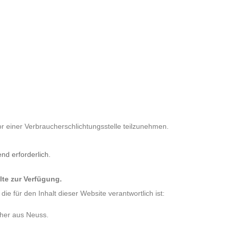
vor einer Verbraucherschlichtungsstelle teilzunehmen.
d erforderlich.
alte zur Verfügung.
für den Inhalt dieser Website verantwortlich ist:
cher aus Neuss.