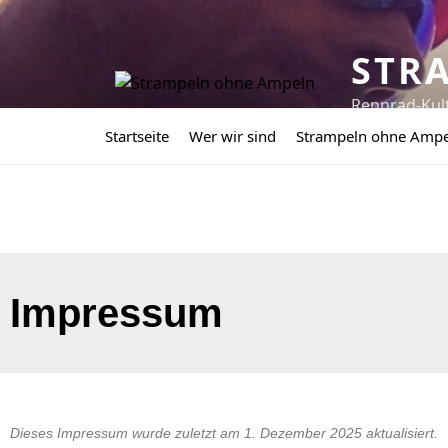
STR
Rennrad-Kul
Startseite
Wer wir sind
Strampeln ohne Amp
Impressum
Dieses Impressum wurde zuletzt am 1. Dezember 2025 aktualisiert.