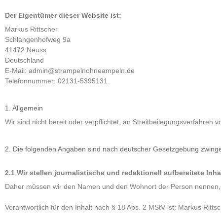
Der Eigentümer dieser Website ist:
Markus Rittscher
Schlangenhofweg 9a
41472 Neuss
Deutschland
E-Mail:
admin@
strampelnohneampeln.de
Telefonnummer: 02131-5395131
1. Allgemein
Wir sind nicht bereit oder verpflichtet, an Streitbeilegungsverfahren 
2. Die folgenden Angaben sind nach deutscher Gesetzgebung zwingen
2.1 Wir stellen journalistische und redaktionell aufbereitete Inh
Daher müssen wir den Namen und den Wohnort der Person nennen, die 
Verantwortlich für den Inhalt nach § 18 Abs. 2 MStV ist: Markus Ritts