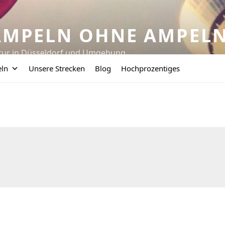
AMPELN OHNE AMPEL
tur in Düsseldorf und Umgebung
eln
Unsere Strecken
Blog
Hochprozentiges