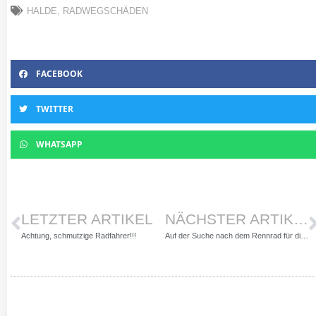
HALDE
,
RADWEGSCHÄDEN
FACEBOOK
TWITTER
WHATSAPP
LETZTER ARTIKEL
NÄCHSTER ARTIKEL
Achtung, schmutzige Radfahrer!!!
Auf der Suche nach dem Rennrad für die ganze Familie