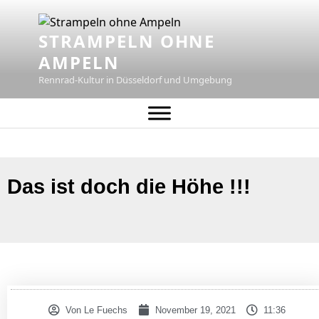
STRAMPELN OHNE
AMPELN
Rennrad-Kultur in Düsseldorf und Umgebung
Das ist doch die Höhe !!!
Von
Le Fuechs
November 19, 2021
11:36