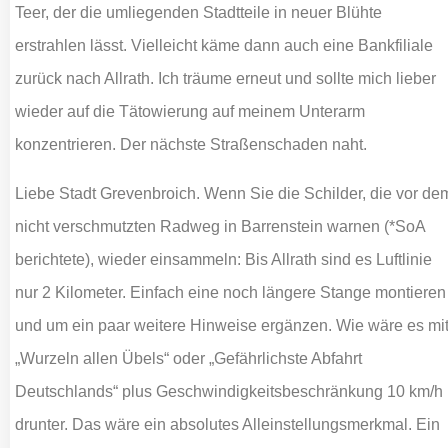
Teer, der die umliegenden Stadtteile in neuer Blühte
erstrahlen lässt. Vielleicht käme dann auch eine Bankfiliale
zurück nach Allrath. Ich träume erneut und sollte mich lieber
wieder auf die Tätowierung auf meinem Unterarm
konzentrieren. Der nächste Straßenschaden naht.
Liebe Stadt Grevenbroich. Wenn Sie die Schilder, die vor de
nicht verschmutzten Radweg in Barrenstein warnen (*SoA
berichtete), wieder einsammeln: Bis Allrath sind es Luftlinie
nur 2 Kilometer. Einfach eine noch längere Stange montieren
und um ein paar weitere Hinweise ergänzen. Wie wäre es mi
„Wurzeln allen Übels“ oder „Gefährlichste Abfahrt
Deutschlands“ plus Geschwindigkeitsbeschränkung 10 km/h
drunter. Das wäre ein absolutes Alleinstellungsmerkmal. Ein