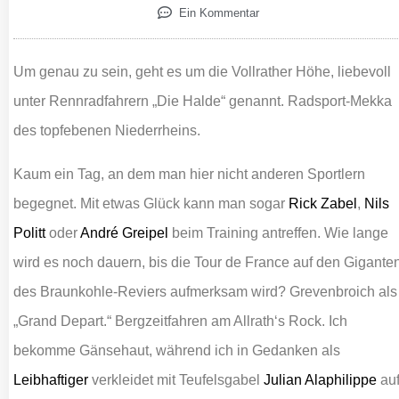
Ein Kommentar
Um genau zu sein, geht es um die Vollrather Höhe, liebevoll
unter Rennradfahrern „Die Halde“ genannt. Radsport-Mekka
des topfebenen Niederrheins.
Kaum ein Tag, an dem man hier nicht anderen Sportlern
begegnet. Mit etwas Glück kann man sogar
Rick Zabel
,
Nils
Politt
oder
André Greipel
beim Training antreffen. Wie lange
wird es noch dauern, bis die Tour de France auf den Gigante
des Braunkohle-Reviers aufmerksam wird? Grevenbroich als
„Grand Depart.“ Bergzeitfahren am Allrath‘s Rock. Ich
bekomme Gänsehaut, während ich in Gedanken als
Leibhaftiger
verkleidet mit Teufelsgabel
Julian Alaphilippe
au