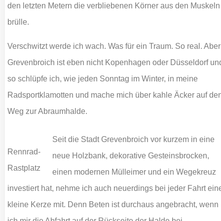
den letzten Metern die verbliebenen Körner aus den Muskeln
brülle.
Verschwitzt werde ich wach. Was für ein Traum. So real. Aber
Grevenbroich ist eben nicht Kopenhagen oder Düsseldorf un
so schlüpfe ich, wie jeden Sonntag im Winter, in meine
Radsportklamotten und mache mich über kahle Äcker auf de
Weg zur Abraumhalde.
Seit die Stadt Grevenbroich vor kurzem in eine
Rennrad-
neue Holzbank, dekorative Gesteinsbrocken,
Rastplatz
einen modernen Mülleimer und ein Wegekreuz
investiert hat, nehme ich auch neuerdings bei jeder Fahrt ein
kleine Kerze mit. Denn Beten ist durchaus angebracht, wenn
ich mir die Abfahrt auf der Rückseite der Halde bei