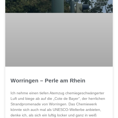
Worringen – Perle am Rhein
Ich nehme einen tiefen Atemzug chemiegeschwängerter
Luft und biege ab auf die „Cote de Bayer“, der herrlichen
Strandpromenade von Worringen. Das Chemiewerk
könnte sich auch mal als UNESCO-Welterbe anbieten,
denke ich, als sich ein luftig locker und ganz in weiß