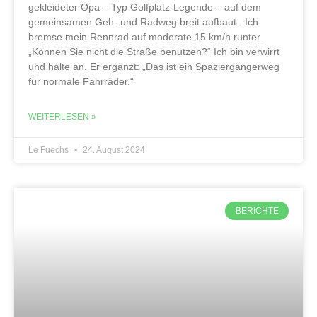
gekleideter Opa – Typ Golfplatz-Legende – auf dem
gemeinsamen Geh- und Radweg breit aufbaut. Ich
bremse mein Rennrad auf moderate 15 km/h runter.
„Können Sie nicht die Straße benutzen?“ Ich bin verwirrt
und halte an. Er ergänzt: „Das ist ein Spaziergängerweg
für normale Fahrräder.“
WEITERLESEN »
Le Fuechs
24. August 2024
BERICHTE