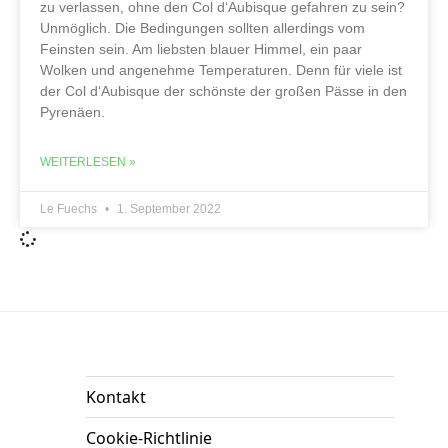
zu verlassen, ohne den Col d‘Aubisque gefahren zu sein?
Unmöglich. Die Bedingungen sollten allerdings vom
Feinsten sein. Am liebsten blauer Himmel, ein paar
Wolken und angenehme Temperaturen. Denn für viele ist
der Col d‘Aubisque der schönste der großen Pässe in den
Pyrenäen.
WEITERLESEN »
Le Fuechs
1. September 2022
Kontakt
Cookie-Richtlinie