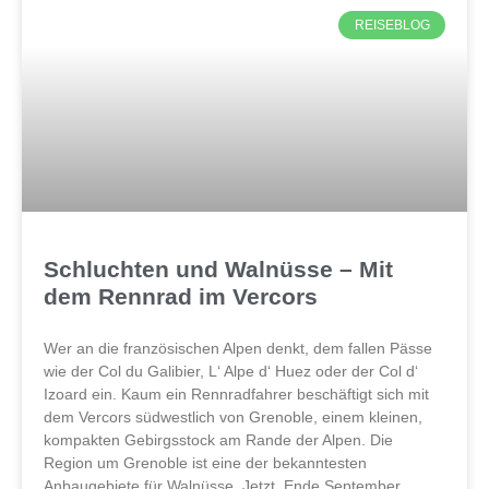
REISEBLOG
Schluchten und Walnüsse – Mit
dem Rennrad im Vercors
Wer an die französischen Alpen denkt, dem fallen Pässe
wie der Col du Galibier, L‘ Alpe d‘ Huez oder der Col d‘
Izoard ein. Kaum ein Rennradfahrer beschäftigt sich mit
dem Vercors südwestlich von Grenoble, einem kleinen,
kompakten Gebirgsstock am Rande der Alpen. Die
Region um Grenoble ist eine der bekanntesten
Anbaugebiete für Walnüsse. Jetzt, Ende September,