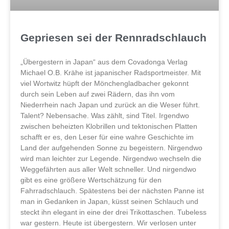
Gepriesen sei der Rennradschlauch
„Übergestern in Japan“ aus dem Covadonga Verlag
Michael O.B. Krähe ist japanischer Radsportmeister. Mit
viel Wortwitz hüpft der Mönchengladbacher gekonnt
durch sein Leben auf zwei Rädern, das ihn vom
Niederrhein nach Japan und zurück an die Weser führt.
Talent? Nebensache. Was zählt, sind Titel. Irgendwo
zwischen beheizten Klobrillen und tektonischen Platten
schafft er es, den Leser für eine wahre Geschichte im
Land der aufgehenden Sonne zu begeistern. Nirgendwo
wird man leichter zur Legende. Nirgendwo wechseln die
Weggefährten aus aller Welt schneller. Und nirgendwo
gibt es eine größere Wertschätzung für den
Fahrradschlauch. Spätestens bei der nächsten Panne ist
man in Gedanken in Japan, küsst seinen Schlauch und
steckt ihn elegant in eine der drei Trikottaschen. Tubeless
war gestern. Heute ist übergestern. Wir verlosen unter