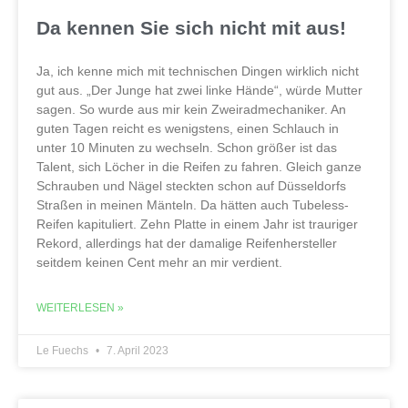
Da kennen Sie sich nicht mit aus!
Ja, ich kenne mich mit technischen Dingen wirklich nicht
gut aus. „Der Junge hat zwei linke Hände“, würde Mutter
sagen. So wurde aus mir kein Zweiradmechaniker. An
guten Tagen reicht es wenigstens, einen Schlauch in
unter 10 Minuten zu wechseln. Schon größer ist das
Talent, sich Löcher in die Reifen zu fahren. Gleich ganze
Schrauben und Nägel steckten schon auf Düsseldorfs
Straßen in meinen Mänteln. Da hätten auch Tubeless-
Reifen kapituliert. Zehn Platte in einem Jahr ist trauriger
Rekord, allerdings hat der damalige Reifenhersteller
seitdem keinen Cent mehr an mir verdient.
WEITERLESEN »
Le Fuechs
7. April 2023