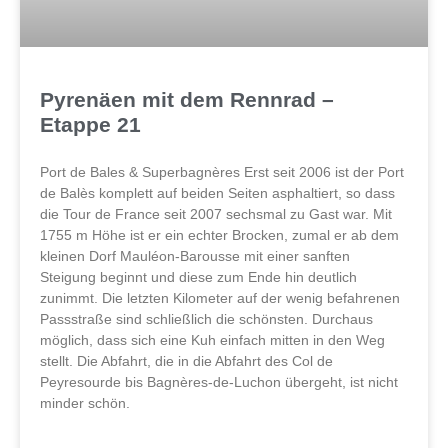
Pyrenäen mit dem Rennrad –
Etappe 21
Port de Bales & Superbagnères Erst seit 2006 ist der Port
de Balès komplett auf beiden Seiten asphaltiert, so dass
die Tour de France seit 2007 sechsmal zu Gast war. Mit
1755 m Höhe ist er ein echter Brocken, zumal er ab dem
kleinen Dorf Mauléon-Barousse mit einer sanften
Steigung beginnt und diese zum Ende hin deutlich
zunimmt. Die letzten Kilometer auf der wenig befahrenen
Passstraße sind schließlich die schönsten. Durchaus
möglich, dass sich eine Kuh einfach mitten in den Weg
stellt. Die Abfahrt, die in die Abfahrt des Col de
Peyresourde bis Bagnères-de-Luchon übergeht, ist nicht
minder schön.