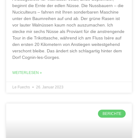
beginnt die Ernte der edlen Nüsse. Die Nussbauern – die
Nuciculteurs – fahren mit Ihren sonderbaren Maschine
unter den Baumreihen auf und ab. Der grüne Rasen ist
vor lauter Walnüssen kaum noch auszumachen. Ich
stecke mir sechs Nüsse als Proviant für die anstrengende
Tour in die Trikottasche, während ich am Fluss Isère auf
den ersten 20 Kilometern von Anstiegen weitestgehend
verschont bleibe. Das ändert sich schlagartig hinter dem
Dorf Cognin-les-Gorges.
WEITERLESEN »
Le Fuechs
26. Januar 2023
BERICHTE