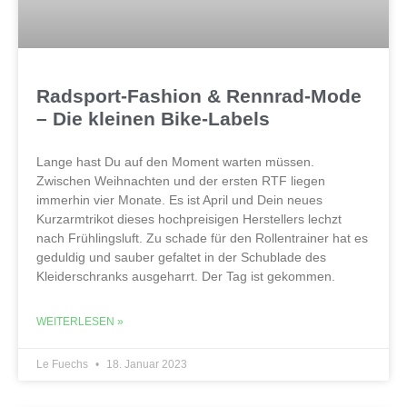
Radsport-Fashion & Rennrad-Mode
– Die kleinen Bike-Labels
Lange hast Du auf den Moment warten müssen.
Zwischen Weihnachten und der ersten RTF liegen
immerhin vier Monate. Es ist April und Dein neues
Kurzarmtrikot dieses hochpreisigen Herstellers lechzt
nach Frühlingsluft. Zu schade für den Rollentrainer hat es
geduldig und sauber gefaltet in der Schublade des
Kleiderschranks ausgeharrt. Der Tag ist gekommen.
WEITERLESEN »
Le Fuechs
18. Januar 2023