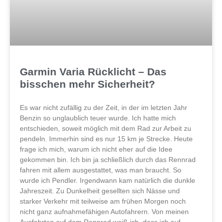
Garmin Varia Rücklicht – Das
bisschen mehr Sicherheit?
Es war nicht zufällig zu der Zeit, in der im letzten Jahr
Benzin so unglaublich teuer wurde. Ich hatte mich
entschieden, soweit möglich mit dem Rad zur Arbeit zu
pendeln. Immerhin sind es nur 15 km je Strecke. Heute
frage ich mich, warum ich nicht eher auf die Idee
gekommen bin. Ich bin ja schließlich durch das Rennrad
fahren mit allem ausgestattet, was man braucht. So
wurde ich Pendler. Irgendwann kam natürlich die dunkle
Jahreszeit. Zu Dunkelheit gesellten sich Nässe und
starker Verkehr mit teilweise am frühen Morgen noch
nicht ganz aufnahmefähigen Autofahrern. Von meinen
Ausfahrten auf dem Rennrad weiß ich, dass ich auf