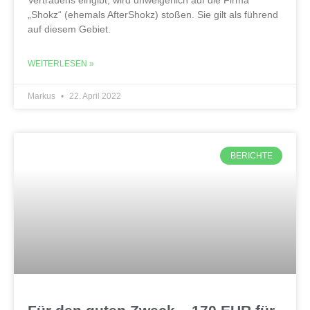
„Shokz“ (ehemals AfterShokz) stoßen. Sie gilt als führend
auf diesem Gebiet.
WEITERLESEN »
Markus
22. April 2022
BERICHTE