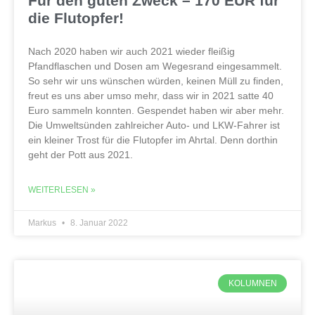
Für den guten Zweck – 170 EUR für
die Flutopfer!
Nach 2020 haben wir auch 2021 wieder fleißig
Pfandflaschen und Dosen am Wegesrand eingesammelt.
So sehr wir uns wünschen würden, keinen Müll zu finden,
freut es uns aber umso mehr, dass wir in 2021 satte 40
Euro sammeln konnten. Gespendet haben wir aber mehr.
Die Umweltsünden zahlreicher Auto- und LKW-Fahrer ist
ein kleiner Trost für die Flutopfer im Ahrtal. Denn dorthin
geht der Pott aus 2021.
WEITERLESEN »
Markus
8. Januar 2022
KOLUMNEN