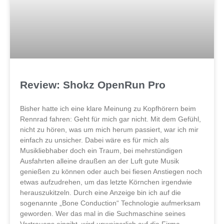
Review: Shokz OpenRun Pro
Bisher hatte ich eine klare Meinung zu Kopfhörern beim
Rennrad fahren: Geht für mich gar nicht. Mit dem Gefühl,
nicht zu hören, was um mich herum passiert, war ich mir
einfach zu unsicher. Dabei wäre es für mich als
Musikliebhaber doch ein Traum, bei mehrstündigen
Ausfahrten alleine draußen an der Luft gute Musik
genießen zu können oder auch bei fiesen Anstiegen noch
etwas aufzudrehen, um das letzte Körnchen irgendwie
herauszukitzeln. Durch eine Anzeige bin ich auf die
sogenannte „Bone Conduction“ Technologie aufmerksam
geworden. Wer das mal in die Suchmaschine seines
Vertrauens eingibt, wird unweigerlich auf die Firma