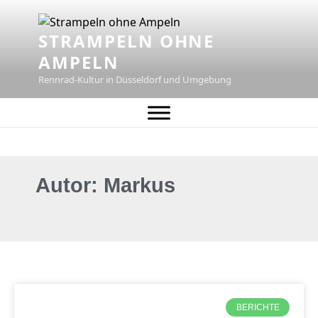
STRAMPELN OHNE
AMPELN
Rennrad-Kultur in Düsseldorf und Umgebung
Autor:
Markus
BERICHTE