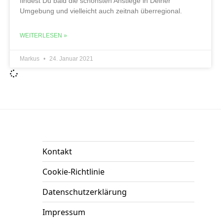
findest Du bald die schönsten Anstiege in Deiner
Umgebung und vielleicht auch zeitnah überregional.
WEITERLESEN »
Markus
24. Januar 2021
Kontakt
Cookie-Richtlinie
Datenschutzerklärung
Impressum