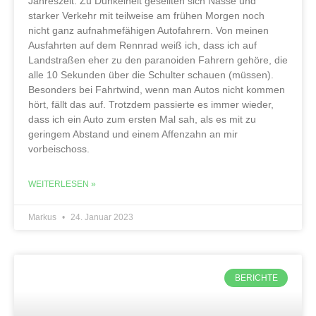
Jahreszeit. Zu Dunkelheit gesellten sich Nässe und
starker Verkehr mit teilweise am frühen Morgen noch
nicht ganz aufnahmefähigen Autofahrern. Von meinen
Ausfahrten auf dem Rennrad weiß ich, dass ich auf
Landstraßen eher zu den paranoiden Fahrern gehöre, die
alle 10 Sekunden über die Schulter schauen (müssen).
Besonders bei Fahrtwind, wenn man Autos nicht kommen
hört, fällt das auf. Trotzdem passierte es immer wieder,
dass ich ein Auto zum ersten Mal sah, als es mit zu
geringem Abstand und einem Affenzahn an mir
vorbeischoss.
WEITERLESEN »
Markus
24. Januar 2023
BERICHTE