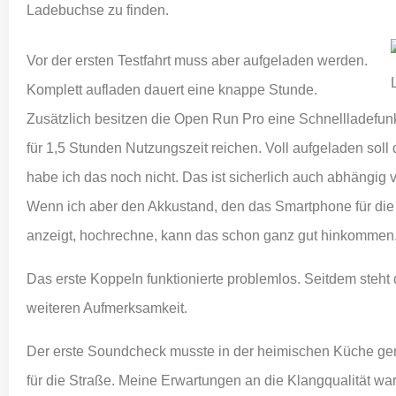
Ladebuchse zu finden.
Vor der ersten Testfahrt muss aber aufgeladen werden.
Komplett aufladen dauert eine knappe Stunde.
Zusätzlich besitzen die Open Run Pro eine Schnellladefunk
für 1,5 Stunden Nutzungszeit reichen. Voll aufgeladen soll
habe ich das noch nicht. Das ist sicherlich auch abhängig 
Wenn ich aber den Akkustand, den das Smartphone für di
anzeigt, hochrechne, kann das schon ganz gut hinkommen
Das erste Koppeln funktionierte problemlos. Seitdem steht 
weiteren Aufmerksamkeit.
Der erste Soundcheck musste in der heimischen Küche gem
für die Straße. Meine Erwartungen an die Klangqualität ware