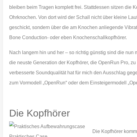
bleiben beim Tragen komplett frei. Stattdessen sitzen die 
Ohrknochen. Von dort wird der Schall nicht über kleine L
geschickt, sondern über die am Knochen anliegende Vibrat
Bone Conduction- oder eben Knochenschallkopfhörer.
Nach langem hin und her – so richtig günstig sind die nun 
die neuste Generation der Kopfhörer, die OpenRun Pro, zu 
verbesserte Soundqualität hat für mich den Ausschlag ge
zum Vormodell „OpenRun“ oder dem Einsteigermodell „Op
Die Kopfhörer
Die Kopfhörer kommen
Praktisches Case