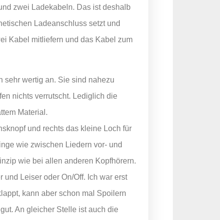
nd zwei Ladekabeln. Das ist deshalb
netischen Ladeanschluss setzt und
ei Kabel mitliefern und das Kabel zum
ch sehr wertig an. Sie sind nahezu
n nichts verrutscht. Lediglich die
ttem Material.
onsknopf und rechts das kleine Loch für
inge wie zwischen Liedern vor- und
nzip wie bei allen anderen Kopfhörern.
 und Leiser oder On/Off. Ich war erst
lappt, kann aber schon mal Spoilern
ut. An gleicher Stelle ist auch die