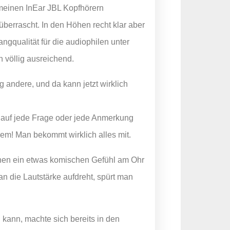
 meinen InEar JBL Kopfhörern
 überrascht. In den Höhen recht klar aber
gqualität für die audiophilen unter
h völlig ausreichend.
g andere, und da kann jetzt wirklich
 auf jede Frage oder jede Anmerkung
m! Man bekommt wirklich alles mit.
ionen ein etwas komischen Gefühl am Ohr
man die Lautstärke aufdreht, spürt man
kann, machte sich bereits in den