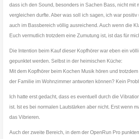
dass ich den Sound, besonders in Sachen Bass, nicht mit
vergleichen durfte. Aber was soll ich sagen, ich war positiv
auch im Bassbereich völlig ausreichend. Auch wenn die Klan
Euch vermutlich trotzdem eine Zumutung ist, ist das für mic
Die Intention beim Kauf dieser Kopfhörer war eben ein völli
gepunktet werden. Selbst in der heimischen Küche:
Mit dem Kopfhörer beim Kochen Musik hören und trotzdem
der Familie im Wohnzimmer antworten können? Kein Proble
Ich hatte erst gedacht, dass es eventuell durch die Vibrat
ist. Ist es bei normalen Lautstärken aber nicht. Erst wenn 
das Vibrieren.
Auch der zweite Bereich, in dem der OpenRun Pro punkten 