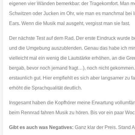
eigenen vier Wänden bemerkbar: der Tragekomfort. Man merk
Schwitzen oder Jucken im Ohr, wie man es manchmal bei I
Ears. Wenn die Musik mal ausgeht, vergisst man sie fast.
Der nächste Test auf dem Rad. Der erste Eindruck wurde b
und die Umgebung auszublenden. Genau das habe ich mir 
vielleicht mal ein wenig die Lautstärke erhöhen, an die Gre
bergab, bevor noch jemand fragt…), noch nicht gekommen. 
erstaunlich gut. Hier empfiehlt es sich aber langsamer zu
erhöht die Sprachqualität deutlich.
Insgesamt haben die Kopfhörer meine Erwartung vollumfängl
beim Rennrad fahren Musik zu hören. Bis vor ein paar Woc
Gibt es auch was Negatives:
Ganz klar der Preis. Stand 