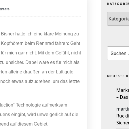
KATEGORI
ntare
Bisher hatte ich eine klare Meinung zu
Kopfhörern beim Rennrad fahren: Geht
für mich gar nicht. Mit dem Gefühl, nicht
zu unsicher. Dabei wäre es für mich als
en alleine draußen an der Luft gute
NEUESTE 
 noch etwas aufzudrehen, um das letzte
Mark
– Das
duction“ Technologie aufmerksam
marti
ens eingibt, wird unweigerlich auf die
Rückl
Siche
hrend auf diesem Gebiet.