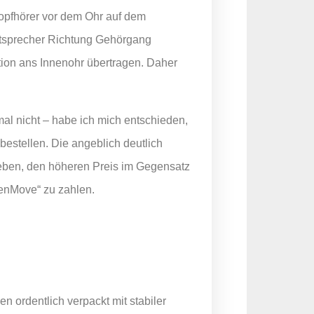
Kopfhörer vor dem Ohr auf dem
autsprecher Richtung Gehörgang
ion ans Innenohr übertragen. Daher
mal nicht – habe ich mich entschieden,
bestellen. Die angeblich deutlich
geben, den höheren Preis im Gegensatz
enMove“ zu zahlen.
 ordentlich verpackt mit stabiler