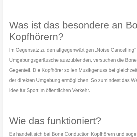
Was ist das besondere an B
Kopfhörern?
Im Gegensatz zu den allgegenwärtigen „Noise Cancelling“ 
Umgebungsgeräusche auszublenden, versuchen die Bone 
Gegenteil. Die Kopfhörer sollen Musikgenuss bei gleichze
der direkten Umgebung ermöglichen. So zumindest das Wer
Idee für Sport im öffentlichen Verkehr.
Wie das funktioniert?
Es handelt sich bei Bone Conduction Kopfhörern und soge