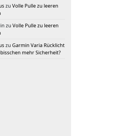
us
zu
Volle Pulle zu leeren
n
in
zu
Volle Pulle zu leeren
n
us
zu
Garmin Varia Rücklicht
 bisschen mehr Sicherheit?