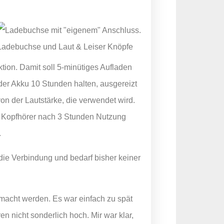
Ladebuchse und Laut & Leiser Knöpfe
tion. Damit soll 5-minütiges Aufladen
 der Akku 10 Stunden halten, ausgereizt
von der Lautstärke, die verwendet wird.
e Kopfhörer nach 3 Stunden Nutzung
.
die Verbindung und bedarf bisher keiner
acht werden. Es war einfach zu spät
n nicht sonderlich hoch. Mir war klar,