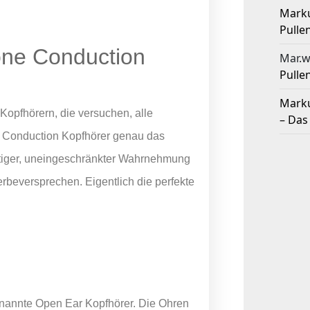
Mark
Pulle
one Conduction
Mar.w
Pulle
Mark
Kopfhörern, die versuchen, alle
– Das
Conduction Kopfhörer genau das
itiger, uneingeschränkter Wahrnehmung
beversprechen. Eigentlich die perfekte
nannte Open Ear Kopfhörer. Die Ohren