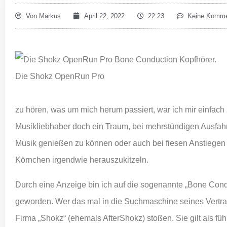
Von
Markus
April 22, 2022
22:23
Keine Komme
Die Shokz OpenRun Pro
zu hören, was um mich herum passiert, war ich mir einfach 
Musikliebhaber doch ein Traum, bei mehrstündigen Ausfahrt
Musik genießen zu können oder auch bei fiesen Anstiegen
Körnchen irgendwie herauszukitzeln.
Durch eine Anzeige bin ich auf die sogenannte „Bone Con
geworden. Wer das mal in die Suchmaschine seines Vertrau
Firma „Shokz“ (ehemals AfterShokz) stoßen. Sie gilt als fü