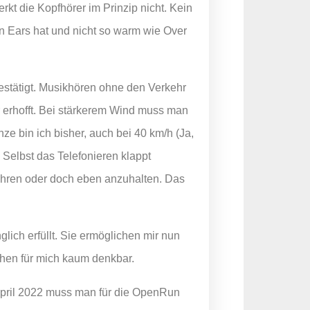
t die Kopfhörer im Prinzip nicht. Kein
n Ears hat und nicht so warm wie Over
estätigt. Musikhören ohne den Verkehr
erhofft. Bei stärkerem Wind muss man
nze bin ich bisher, auch bei 40 km/h (Ja,
Selbst das Telefonieren klappt
 fahren oder doch eben anzuhalten. Das
ich erfüllt. Sie ermöglichen mir nun
hen für mich kaum denkbar.
April 2022 muss man für die OpenRun