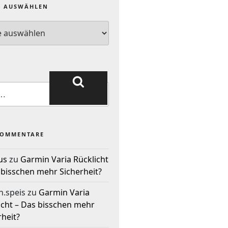
E AUSWÄHLEN
KOMMENTARE
us
zu
Garmin Varia Rücklicht
 bisschen mehr Sicherheit?
n.speis
zu
Garmin Varia
icht – Das bisschen mehr
rheit?