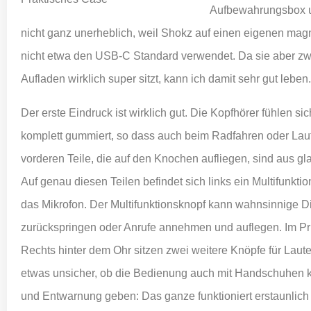
Aufbewahrungsbox u
nicht ganz unerheblich, weil Shokz auf einen eigenen mag
nicht etwa den USB-C Standard verwendet. Da sie aber zw
Aufladen wirklich super sitzt, kann ich damit sehr gut leben.
Der erste Eindruck ist wirklich gut. Die Kopfhörer fühlen si
komplett gummiert, so dass auch beim Radfahren oder Laufe
vorderen Teile, die auf den Knochen aufliegen, sind aus gla
Auf genau diesen Teilen befindet sich links ein Multifunkti
das Mikrofon. Der Multifunktionsknopf kann wahnsinnige D
zurückspringen oder Anrufe annehmen und auflegen. Im Pri
Rechts hinter dem Ohr sitzen zwei weitere Knöpfe für Lauter
etwas unsicher, ob die Bedienung auch mit Handschuhen k
und Entwarnung geben: Das ganze funktioniert erstaunlich g