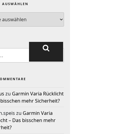
E AUSWÄHLEN
KOMMENTARE
us
zu
Garmin Varia Rücklicht
 bisschen mehr Sicherheit?
n.speis
zu
Garmin Varia
icht – Das bisschen mehr
rheit?