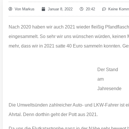
Von
Markus
Januar 8, 2022
20:42
Keine Komm
Nach 2020 haben wir auch 2021 wieder fleißig Pfandfla
eingesammelt. So sehr wir uns wünschen würden, keinen Mü
mehr, dass wir in 2021 satte 40 Euro sammeln konnten. Ge
Der Stand
am
Jahresende
Die Umweltsünden zahlreicher Auto- und LKW-Fahrer ist ein 
Ahrtal. Denn dorthin geht der Pott aus 2021.
Da uns die Flutkatastrophe ganz in der Nähe sehr bewegt 