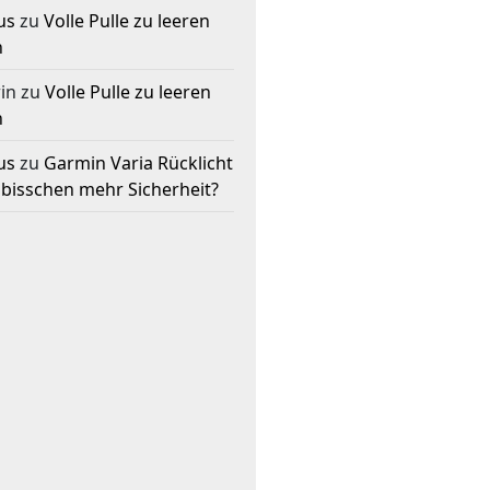
us
zu
Volle Pulle zu leeren
n
in
zu
Volle Pulle zu leeren
n
us
zu
Garmin Varia Rücklicht
 bisschen mehr Sicherheit?