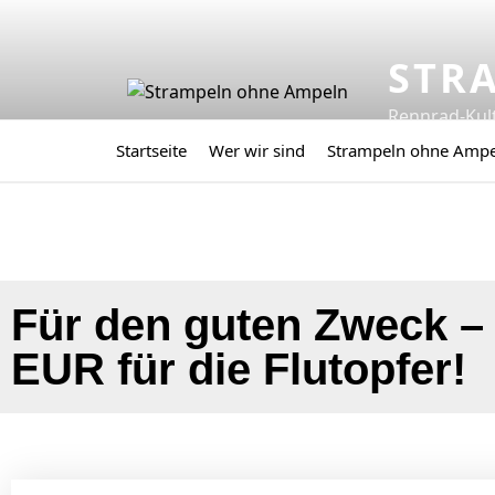
STR
Rennrad-Kul
Startseite
Wer wir sind
Strampeln ohne Amp
Für den guten Zweck –
EUR für die Flutopfer!