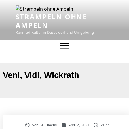
STRAMPELN OHNE
AMPELN
Rennrad-Kultur in Düsseldorf und Umgebung
Veni, Vidi, Wickrath
Von
Le Fuechs
April 2, 2021
21:44