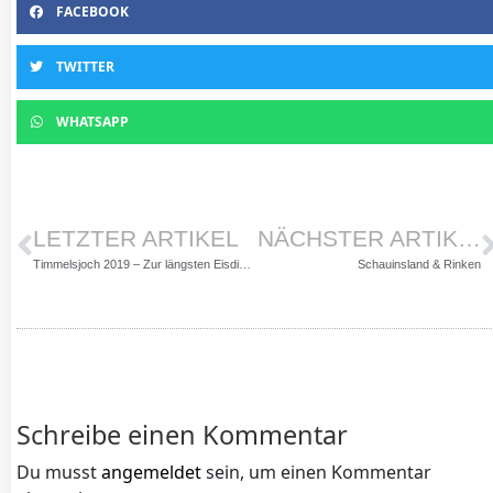
FACEBOOK
TWITTER
WHATSAPP
LETZTER ARTIKEL
NÄCHSTER ARTIKEL
Timmelsjoch 2019 – Zur längsten Eisdiele der Welt
Schauinsland & Rinken
Schreibe einen Kommentar
Du musst
angemeldet
sein, um einen Kommentar