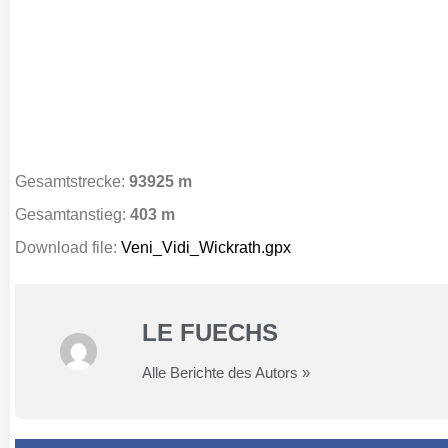
Gesamtstrecke:
93925 m
Gesamtanstieg:
403 m
Download file:
Veni_Vidi_Wickrath.gpx
LE FUECHS
Alle Berichte des Autors »