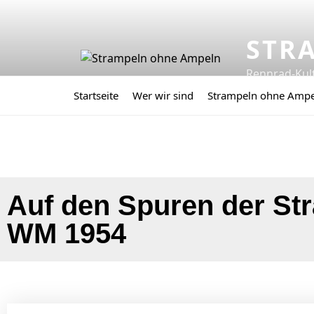
STR
Rennrad-Kul
Startseite
Wer wir sind
Strampeln ohne Amp
Auf den Spuren der St
WM 1954