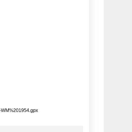
n-WM%201954.gpx