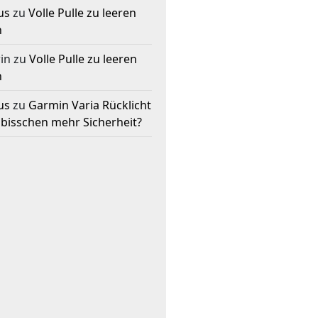
us
zu
Volle Pulle zu leeren
n
in
zu
Volle Pulle zu leeren
n
us
zu
Garmin Varia Rücklicht
 bisschen mehr Sicherheit?