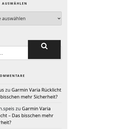
E AUSWÄHLEN
KOMMENTARE
us
zu
Garmin Varia Rücklicht
 bisschen mehr Sicherheit?
n.speis
zu
Garmin Varia
icht – Das bisschen mehr
rheit?