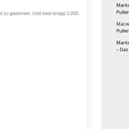
Mark
Pulle
er zu gewinnen. Und zwar knapp 1.000.
Mar.w
Pulle
Mark
– Das