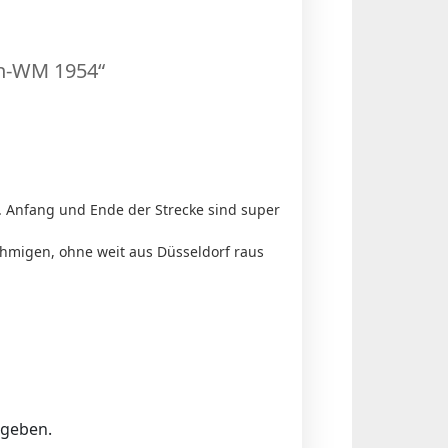
en-WM 1954“
 Anfang und Ende der Strecke sind super
ehmigen, ohne weit aus Düsseldorf raus
ugeben.