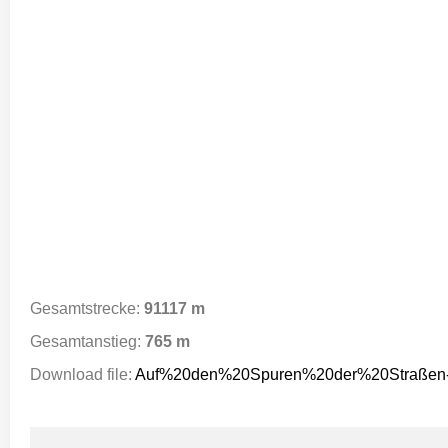
Gesamtstrecke:
91117 m
Gesamtanstieg:
765 m
Download file:
Auf%20den%20Spuren%20der%20Straße