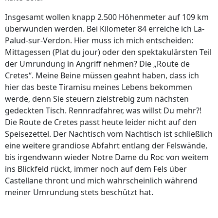
Insgesamt wollen knapp 2.500 Höhenmeter auf 109 km
überwunden werden. Bei Kilometer 84 erreiche ich La-
Palud-sur-Verdon. Hier muss ich mich entscheiden:
Mittagessen (Plat du jour) oder den spektakulärsten Teil
der Umrundung in Angriff nehmen? Die „Route de
Cretes“. Meine Beine müssen geahnt haben, dass ich
hier das beste Tiramisu meines Lebens bekommen
werde, denn Sie steuern zielstrebig zum nächsten
gedeckten Tisch. Rennradfahrer, was willst Du mehr?!
Die Route de Cretes passt heute leider nicht auf den
Speisezettel. Der Nachtisch vom Nachtisch ist schließlich
eine weitere grandiose Abfahrt entlang der Felswände,
bis irgendwann wieder Notre Dame du Roc von weitem
ins Blickfeld rückt, immer noch auf dem Fels über
Castellane thront und mich wahrscheinlich während
meiner Umrundung stets beschützt hat.