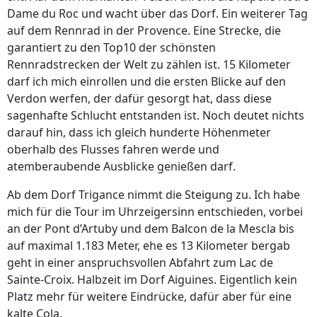
Dame du Roc und wacht über das Dorf. Ein weiterer Tag
auf dem Rennrad in der Provence. Eine Strecke, die
garantiert zu den Top10 der schönsten
Rennradstrecken der Welt zu zählen ist. 15 Kilometer
darf ich mich einrollen und die ersten Blicke auf den
Verdon werfen, der dafür gesorgt hat, dass diese
sagenhafte Schlucht entstanden ist. Noch deutet nichts
darauf hin, dass ich gleich hunderte Höhenmeter
oberhalb des Flusses fahren werde und
atemberaubende Ausblicke genießen darf.
Ab dem Dorf Trigance nimmt die Steigung zu. Ich habe
mich für die Tour im Uhrzeigersinn entschieden, vorbei
an der Pont d’Artuby und dem Balcon de la Mescla bis
auf maximal 1.183 Meter, ehe es 13 Kilometer bergab
geht in einer anspruchsvollen Abfahrt zum Lac de
Sainte-Croix. Halbzeit im Dorf Aiguines. Eigentlich kein
Platz mehr für weitere Eindrücke, dafür aber für eine
kalte Cola.