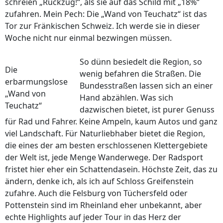
schreien „Rückzug!“, als sie auf das Schild mit „18%“
zufahren. Mein Pech: Die „Wand von Teuchatz“ ist das
Tor zur Fränkischen Schweiz. Ich werde sie in dieser
Woche nicht nur einmal bezwingen müssen.
So dünn besiedelt die Region, so
Die
wenig befahren die Straßen. Die
erbarmungslose
Bundesstraßen lassen sich an einer
„Wand von
Hand abzählen. Was sich
Teuchatz“
dazwischen bietet, ist purer Genuss
für Rad und Fahrer. Keine Ampeln, kaum Autos und ganz
viel Landschaft. Für Naturliebhaber bietet die Region,
die eines der am besten erschlossenen Klettergebiete
der Welt ist, jede Menge Wanderwege. Der Radsport
fristet hier eher ein Schattendasein. Höchste Zeit, das zu
ändern, denke ich, als ich auf Schloss Greifenstein
zufahre. Auch die Felsburg von Tüchersfeld oder
Pottenstein sind im Rheinland eher unbekannt, aber
echte Highlights auf jeder Tour in das Herz der