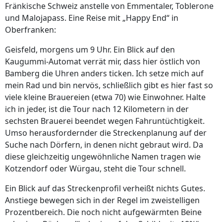
Fränkische Schweiz anstelle von Emmentaler, Toblerone
und Malojapass. Eine Reise mit „Happy End“ in
Oberfranken:
Geisfeld, morgens um 9 Uhr. Ein Blick auf den
Kaugummi-Automat verrät mir, dass hier östlich von
Bamberg die Uhren anders ticken. Ich setze mich auf
mein Rad und bin nervös, schließlich gibt es hier fast so
viele kleine Brauereien (etwa 70) wie Einwohner. Halte
ich in jeder, ist die Tour nach 12 Kilometern in der
sechsten Brauerei beendet wegen Fahruntüchtigkeit.
Umso herausfordernder die Streckenplanung auf der
Suche nach Dörfern, in denen nicht gebraut wird. Da
diese gleichzeitig ungewöhnliche Namen tragen wie
Kotzendorf oder Würgau, steht die Tour schnell.
Ein Blick auf das Streckenprofil verheißt nichts Gutes.
Anstiege bewegen sich in der Regel im zweistelligen
Prozentbereich. Die noch nicht aufgewärmten Beine