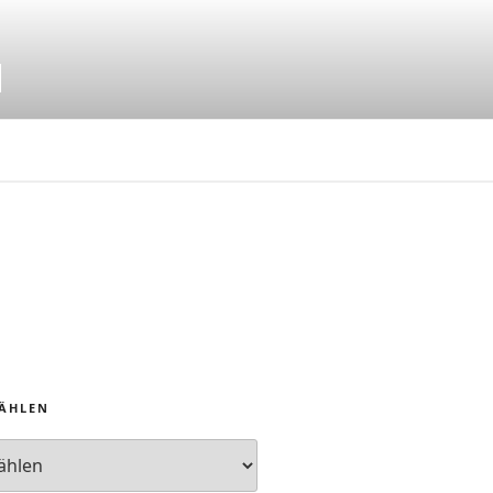
N
ÄHLEN