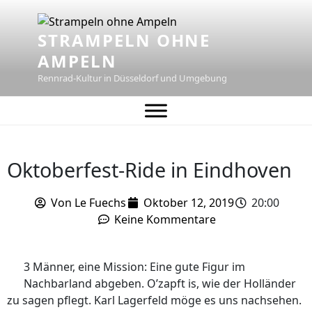
STRAMPELN OHNE
AMPELN
Rennrad-Kultur in Düsseldorf und Umgebung
Oktoberfest-Ride in Eindhoven
Von
Le Fuechs
Oktober 12, 2019
20:00
Keine Kommentare
3 Männer, eine Mission: Eine gute Figur im
Nachbarland abgeben. O’zapft is, wie der Holländer
zu sagen pflegt. Karl Lagerfeld möge es uns nachsehen.