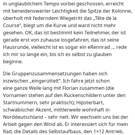
in unglaublichem Tempo vorbei geschossen, erreicht
mit beneidenswerter Leichtigkeit die Spitze der Kolonne,
überholt mit federndem Wiegetritt das „Tête de la
Course“, biegt um die Kurve und ward nicht mehr
gesehen. OK, das ist bestimmt kein Teilnehmer, der ist
gerade erst von zuhause losgefahren, das ist seine
Hausrunde, vielleicht ist es sogar ein eRennrad … rede
ich mir so lange ein, bis ich es selbst zu glauben
beginne.
Die Gruppenzusammensetzungen haben sich
inzwischen „eingerüttelt“. Ich fahre jetzt schon
eine ganze Weile lang mit Florian zusammen (die
Vornamen stehen auf den Rückenschildern unter den
Startnummern, sehr praktisch); Hipsterbart,
schwäbischer Akzent, mittlerweile wohnhaft in
Norddeutschland – sehr nett. Wir wechseln uns bei der
Arbeit gegen den Wind ab. Er interessiert sich für mein
Rad, die Details des Selbstaufbaus, den 1×12 Antrieb,