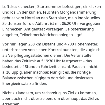
Luftdruck checken, Startnummer befestigen, einklicken
und los. In der kühlen, feuchten Morgendämmerung
geht es vom Hotel an den Startplatz, mein individuelles
Zeitfenster für die Abfahrt ist mit 06:20 Uhr vorgegeben.
Einchecken, Antigentest vorzeigen, Selbsterklärung
abgeben, Teilnehmerbändchen anlegen – go!
Vor mir liegen 258 km Distanz und 4.700 Höhenmeter,
unterbrochen von sieben Kontrollpunkten, die zugleich
als Verpflegungsstationen dienen. Die Veranstalter
haben das Zeitlimit auf 19:30 Uhr festgesetzt – das
bedeutet elf Stunden Fahrtzeit einschl. Pausen – nicht
allzu üppig, aber machbar. Nun gilt es, die richtige
Balance zwischen zügigem Vortrieb und dosiertem
Energieeinsatz zu finden.
Nicht zu langsam, um rechtzeitig ins Ziel zu kommen,
aber auch nicht übertreiben, um überhaupt das Ziel zu
erreichen.