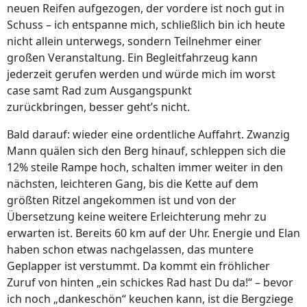
neuen Reifen aufgezogen, der vordere ist noch gut in
Schuss – ich entspanne mich, schließlich bin ich heute
nicht allein unterwegs, sondern Teilnehmer einer
großen Veranstaltung. Ein Begleitfahrzeug kann
jederzeit gerufen werden und würde mich im worst
case samt Rad zum Ausgangspunkt
zurückbringen, besser geht’s nicht.
Bald darauf: wieder eine ordentliche Auffahrt. Zwanzig
Mann quälen sich den Berg hinauf, schleppen sich die
12% steile Rampe hoch, schalten immer weiter in den
nächsten, leichteren Gang, bis die Kette auf dem
größten Ritzel angekommen ist und von der
Übersetzung keine weitere Erleichterung mehr zu
erwarten ist. Bereits 60 km auf der Uhr. Energie und Elan
haben schon etwas nachgelassen, das muntere
Geplapper ist verstummt. Da kommt ein fröhlicher
Zuruf von hinten „ein schickes Rad hast Du da!“ – bevor
ich noch „dankeschön“ keuchen kann, ist die Bergziege