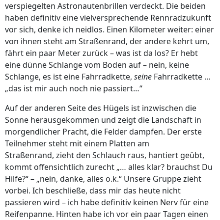
verspiegelten Astronautenbrillen verdeckt. Die beiden
haben definitiv eine vielversprechende Rennradzukunft
vor sich, denke ich neidlos. Einen Kilometer weiter: einer
von ihnen steht am Straßenrand, der andere kehrt um,
fährt ein paar Meter zurück – was ist da los? Er hebt
eine dünne Schlange vom Boden auf – nein, keine
Schlange, es ist eine Fahrradkette,
seine
Fahrradkette …
„das ist mir auch noch nie passiert…“
Auf der anderen Seite des Hügels ist inzwischen die
Sonne herausgekommen und zeigt die Landschaft in
morgendlicher Pracht, die Felder dampfen. Der erste
Teilnehmer steht mit einem Platten am
Straßenrand, zieht den Schlauch raus, hantiert geübt,
kommt offensichtlich zurecht „… alles klar? brauchst Du
Hilfe?“ – „nein, danke, alles o.k.“ Unsere Gruppe zieht
vorbei. Ich beschließe, dass mir das heute nicht
passieren wird – ich habe definitiv keinen Nerv für eine
Reifenpanne. Hinten habe ich vor ein paar Tagen einen