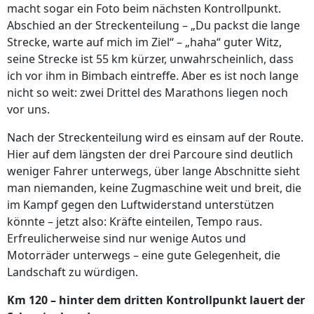
macht sogar ein Foto beim nächsten Kontrollpunkt.
Abschied an der Streckenteilung – „Du packst die lange
Strecke, warte auf mich im Ziel“ – „haha“ guter Witz,
seine Strecke ist 55 km kürzer, unwahrscheinlich, dass
ich vor ihm in Bimbach eintreffe. Aber es ist noch lange
nicht so weit: zwei Drittel des Marathons liegen noch
vor uns.
Nach der Streckenteilung wird es einsam auf der Route.
Hier auf dem längsten der drei Parcoure sind deutlich
weniger Fahrer unterwegs, über lange Abschnitte sieht
man niemanden, keine Zugmaschine weit und breit, die
im Kampf gegen den Luftwiderstand unterstützen
könnte – jetzt also: Kräfte einteilen, Tempo raus.
Erfreulicherweise sind nur wenige Autos und
Motorräder unterwegs – eine gute Gelegenheit, die
Landschaft zu würdigen.
Km 120
–
hinter dem dritten Kontrollpunkt lauert der