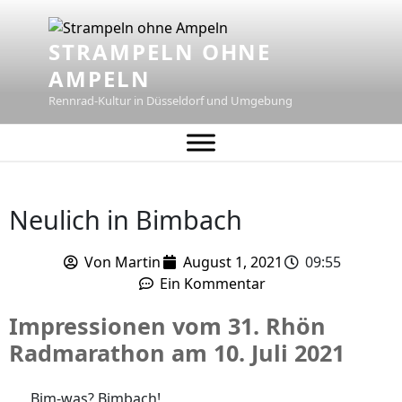
STRAMPELN OHNE
AMPELN
Rennrad-Kultur in Düsseldorf und Umgebung
Neulich in Bimbach
Von
Martin
August 1, 2021
09:55
Ein Kommentar
Impressionen vom 31. Rhön
Radmarathon am 10. Juli 2021
Bim-was? Bimbach!