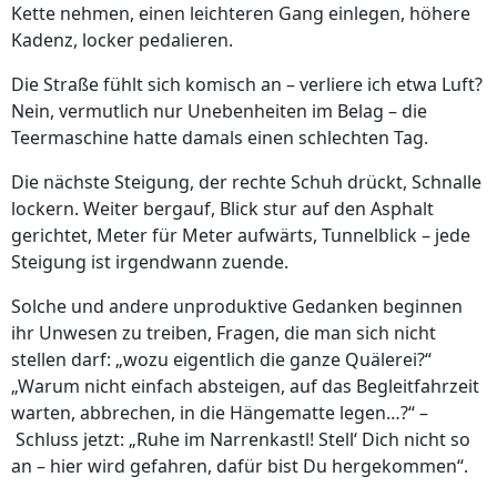
Kette nehmen, einen leichteren Gang einlegen, höhere
Kadenz, locker pedalieren.
Die Straße fühlt sich komisch an – verliere ich etwa Luft?
Nein, vermutlich nur Unebenheiten im Belag – die
Teermaschine hatte damals einen schlechten Tag.
Die nächste Steigung, der rechte Schuh drückt, Schnalle
lockern. Weiter bergauf, Blick stur auf den Asphalt
gerichtet, Meter für Meter aufwärts, Tunnelblick – jede
Steigung ist irgendwann zuende.
Solche und andere unproduktive Gedanken beginnen
ihr Unwesen zu treiben, Fragen, die man sich nicht
stellen darf: „wozu eigentlich die ganze Quälerei?“
„Warum nicht einfach absteigen, auf das Begleitfahrzeit
warten, abbrechen, in die Hängematte legen…?“ –
Schluss jetzt: „Ruhe im Narrenkastl! Stell‘ Dich nicht so
an – hier wird gefahren, dafür bist Du hergekommen“.