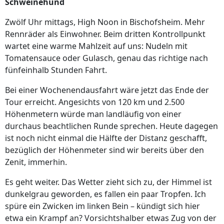
Schweinehund
Zwölf Uhr mittags, High Noon in Bischofsheim. Mehr
Rennräder als Einwohner. Beim dritten Kontrollpunkt
wartet eine warme Mahlzeit auf uns: Nudeln mit
Tomatensauce oder Gulasch, genau das richtige nach
fünfeinhalb Stunden Fahrt.
Bei einer Wochenendausfahrt wäre jetzt das Ende der
Tour erreicht. Angesichts von 120 km und 2.500
Höhenmetern würde man landläufig von einer
durchaus beachtlichen Runde sprechen. Heute dagegen
ist noch nicht einmal die Hälfte der Distanz geschafft,
bezüglich der Höhenmeter sind wir bereits über den
Zenit, immerhin.
Es geht weiter. Das Wetter zieht sich zu, der Himmel ist
dunkelgrau geworden, es fallen ein paar Tropfen. Ich
spüre ein Zwicken im linken Bein – kündigt sich hier
etwa ein Krampf an? Vorsichtshalber etwas Zug von der