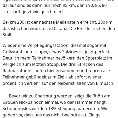
darauf sind es dann nur noch 95 km, dann 90, 85, 80
… es läuft jetzt wie geschmiert.
Bei km 200 ist der nächste Meilenstein erreicht. 200 km,
das ist schon eine stolze Distanz. Die Pferde riechen den
Stall.
Wieder eine Verpflegungsstation, diesmal sogar mit
Grillwürstchen – super, etwas Salziges ist jetzt perfekt.
Deutlich mehr Teilnehmer bevölkern den Sportplatz im
Vergleich zum letzten Stopp. Die drei Strecken des
Radmarathons laufen hier zusammen und führen alle
Teilnehmer gebündelt zum Ziel – ab sofort wieder
ordentlich Verkehr auf den Nebenstraßen von Bimbach.
Bevor wir zu übermütig werden, zeigt die Rhön am
Großen Nickus noch einmal, wo der Hammer hängt.
Schonungslos werden 18% Steigung aufgerufen. Wir
geben vor, dass uns das nicht beeindruckt. Einige