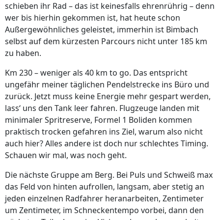
schieben ihr Rad – das ist keinesfalls ehrenrührig – denn
wer bis hierhin gekommen ist, hat heute schon
Außergewöhnliches geleistet, immerhin ist Bimbach
selbst auf dem kürzesten Parcours nicht unter 185 km
zu haben.
Km 230 – weniger als 40 km to go. Das entspricht
ungefähr meiner täglichen Pendelstrecke ins Büro und
zurück. Jetzt muss keine Energie mehr gespart werden,
lass‘ uns den Tank leer fahren. Flugzeuge landen mit
minimaler Spritreserve, Formel 1 Boliden kommen
praktisch trocken gefahren ins Ziel, warum also nicht
auch hier? Alles andere ist doch nur schlechtes Timing.
Schauen wir mal, was noch geht.
Die nächste Gruppe am Berg. Bei Puls und Schweiß max
das Feld von hinten aufrollen, langsam, aber stetig an
jeden einzelnen Radfahrer heranarbeiten, Zentimeter
um Zentimeter, im Schneckentempo vorbei, dann den