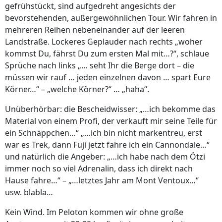
gefrühstückt, sind aufgedreht angesichts der
bevorstehenden, außergewöhnlichen Tour. Wir fahren in
mehreren Reihen nebeneinander auf der leeren
Landstraße. Lockeres Geplauder nach rechts „woher
kommst Du, fährst Du zum ersten Mal mit…?“, schlaue
Sprüche nach links „… seht Ihr die Berge dort – die
müssen wir rauf … jeden einzelnen davon … spart Eure
Körner…“ – „welche Körner?“ … „haha“.
Unüberhörbar: die Bescheidwisser: „…ich bekomme das
Material von einem Profi, der verkauft mir seine Teile für
ein Schnäppchen…“ „…ich bin nicht markentreu, erst
war es Trek, dann Fuji jetzt fahre ich ein Cannondale…“
und natürlich die Angeber: „…ich habe nach dem Ötzi
immer noch so viel Adrenalin, dass ich direkt nach
Hause fahre…“ – „…letztes Jahr am Mont Ventoux…“
usw. blabla…
Kein Wind. Im Peloton kommen wir ohne große