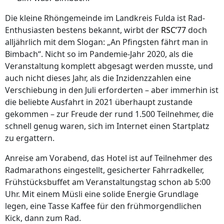
Die kleine Rhöngemeinde im Landkreis Fulda ist Rad-
Enthusiasten bestens bekannt, wirbt der
RSC’77
doch
alljährlich mit dem Slogan: „An Pfingsten fährt man in
Bimbach“. Nicht so im Pandemie-Jahr 2020, als die
Veranstaltung komplett abgesagt werden musste, und
auch nicht dieses Jahr, als die Inzidenzzahlen eine
Verschiebung in den Juli erforderten – aber immerhin ist
die beliebte Ausfahrt in 2021 überhaupt zustande
gekommen – zur Freude der rund 1.500 Teilnehmer, die
schnell genug waren, sich im Internet einen Startplatz
zu ergattern.
Anreise am Vorabend, das Hotel ist auf Teilnehmer des
Radmarathons eingestellt, gesicherter Fahrradkeller,
Frühstücksbuffet am Veranstaltungstag schon ab 5:00
Uhr. Mit einem Müsli eine solide Energie Grundlage
legen, eine Tasse Kaffee für den frühmorgendlichen
Kick, dann zum Rad.