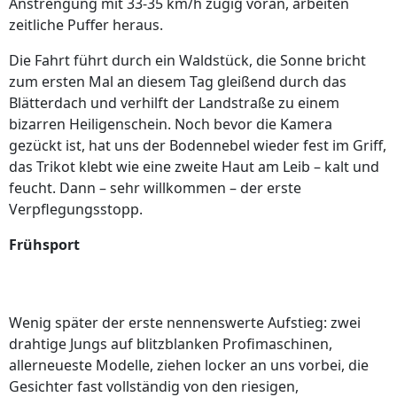
Anstrengung mit 33-35 km/h zügig voran, arbeiten
zeitliche Puffer heraus.
Die Fahrt führt durch ein Waldstück, die Sonne bricht
zum ersten Mal an diesem Tag gleißend durch das
Blätterdach und verhilft der Landstraße zu einem
bizarren Heiligenschein. Noch bevor die Kamera
gezückt ist, hat uns der Bodennebel wieder fest im Griff,
das Trikot klebt wie eine zweite Haut am Leib – kalt und
feucht. Dann – sehr willkommen – der erste
Verpflegungsstopp.
Frühsport
Wenig später der erste nennenswerte Aufstieg: zwei
drahtige Jungs auf blitzblanken Profimaschinen,
allerneueste Modelle, ziehen locker an uns vorbei, die
Gesichter fast vollständig von den riesigen,