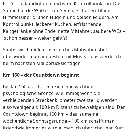
Ein Schild kündigt den nächsten Kontrollpunkt an. Die
Sonne hat die Wolken zur Seite geschoben, blauer
Himmel über grünen Hügeln und gelben Feldern. Am
Kontrollpunkt: leckerer Kuchen, erfrischende
Kaltgetränke ohne Ende, nette Mitfahrer, saubere WCs –
schon besser – weiter geht’s!
Später wird mir klar: ein solches Motivationstief
überwindet man am besten mit Musik – das werde ich
beim nächsten Mal berücksichtigen.
Km 160
–
der Countdown beginnt
Bei km 160 durchbreche ich eine wichtige
psychologische Grenze: wie immer, wenn die
verbleibenden Streckenkilometer zweistellig werden,
also weniger als 100 km Distanz zu bewältigen sind. Der
Countdown beginnt. 100 km – das ist meine
wöchentliche Sonntagsrunde – 100 km schafft man
irgendwie immer, es wird allmählich überschaubar. Kurz