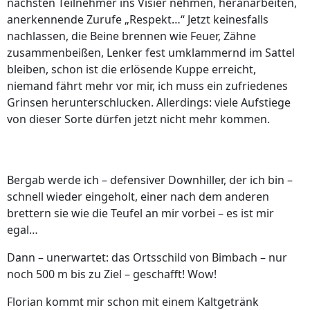
nächsten Teilnehmer ins Visier nehmen, heranarbeiten,
anerkennende Zurufe „Respekt…“ Jetzt keinesfalls
nachlassen, die Beine brennen wie Feuer, Zähne
zusammenbeißen, Lenker fest umklammernd im Sattel
bleiben, schon ist die erlösende Kuppe erreicht,
niemand fährt mehr vor mir, ich muss ein zufriedenes
Grinsen herunterschlucken. Allerdings: viele Aufstiege
von dieser Sorte dürfen jetzt nicht mehr kommen.
Bergab werde ich – defensiver Downhiller, der ich bin –
schnell wieder eingeholt, einer nach dem anderen
brettern sie wie die Teufel an mir vorbei – es ist mir
egal…
Dann – unerwartet: das Ortsschild von Bimbach – nur
noch 500 m bis zu Ziel – geschafft! Wow!
Florian kommt mir schon mit einem Kaltgetränk