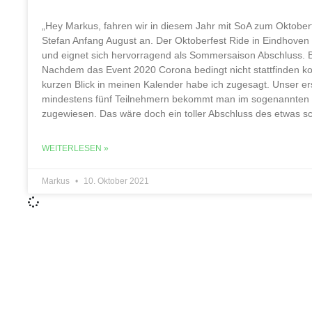
„Hey Markus, fahren wir in diesem Jahr mit SoA zum Oktoberf
Stefan Anfang August an. Der Oktoberfest Ride in Eindhoven i
und eignet sich hervorragend als Sommersaison Abschluss. Be
Nachdem das Event 2020 Corona bedingt nicht stattfinden ko
kurzen Blick in meinen Kalender habe ich zugesagt. Unser erst
mindestens fünf Teilnehmern bekommt man im sogenannten „Fi
zugewiesen. Das wäre doch ein toller Abschluss des etwas
WEITERLESEN »
Markus
10. Oktober 2021