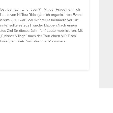
estride nach Eindhoven?“. Mit der Frage rief mich
st ein von NLTourRides jährlich organisiertes Event
reits 2019 war SoA mit drei Teilnehmern vor Ort.
nnte, sollte es 2021 wieder klappen.Nach einem
es Ziel für dieses Jahr: fünf Leute mobilisieren. Mit
nisher Village“ nach der Tour einen VIP Tisch
 schwierigen SoA-Covid-Rennrad-Sommers.