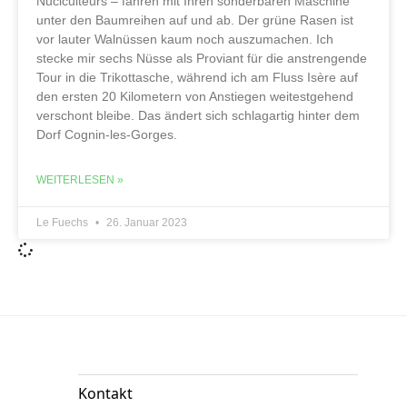
Nuciculteurs – fahren mit Ihren sonderbaren Maschine
unter den Baumreihen auf und ab. Der grüne Rasen ist
vor lauter Walnüssen kaum noch auszumachen. Ich
stecke mir sechs Nüsse als Proviant für die anstrengende
Tour in die Trikottasche, während ich am Fluss Isère auf
den ersten 20 Kilometern von Anstiegen weitestgehend
verschont bleibe. Das ändert sich schlagartig hinter dem
Dorf Cognin-les-Gorges.
WEITERLESEN »
Le Fuechs
26. Januar 2023
Kontakt