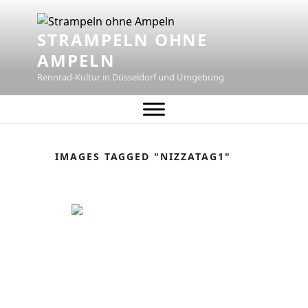
Zum
Inhalt
STRAMPELN OHNE
springen
AMPELN
Rennrad-Kultur in Düsseldorf und Umgebung
IMAGES TAGGED "NIZZATAG1"