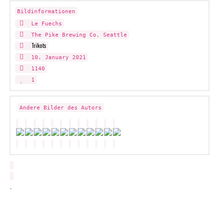
Bildinformationen
Le Fuechs
The Pike Brewing Co. Seattle
Trikots
10. January 2021
1140
1
Andere Bilder des Autors
.