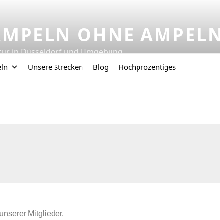
AMPELN OHNE AMPEL
tur in Düsseldorf und Umgebung
eln
Unsere Strecken
Blog
Hochprozentiges
unserer Mitglieder.