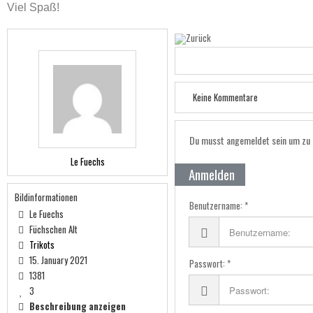
Viel Spaß!
Keine Kommentare
Du musst angemeldet sein um zu
Le Fuechs
Anmelden
Bildinformationen
Benutzername:
Le Fuechs
Füchschen Alt
Trikots
15. January 2021
Passwort:
1381
3
Beschreibung anzeigen