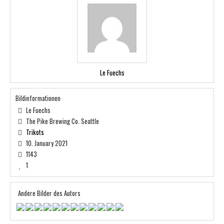
Le Fuechs
Bildinformationen
Le Fuechs
The Pike Brewing Co. Seattle
Trikots
10. January 2021
1143
1
Andere Bilder des Autors