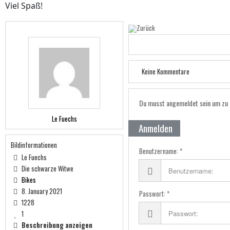
Viel Spaß!
Keine Kommentare
Du musst angemeldet sein um zu
Le Fuechs
Anmelden
Bildinformationen
Benutzername:
Le Fuechs
Die schwarze Witwe
Bikes
8. January 2021
Passwort:
1228
1
Beschreibung anzeigen