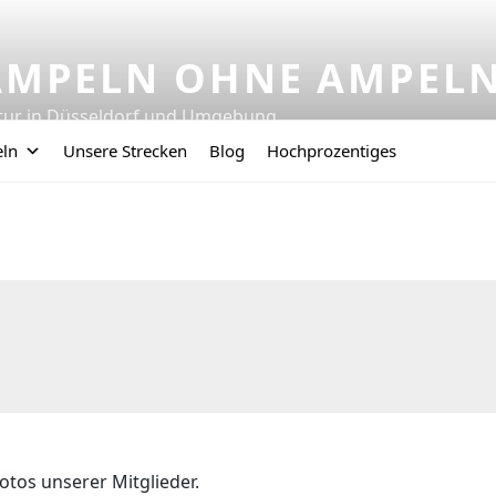
AMPELN OHNE AMPEL
tur in Düsseldorf und Umgebung
eln
Unsere Strecken
Blog
Hochprozentiges
otos unserer Mitglieder.