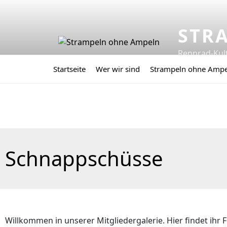
STR
Rennrad-Kul
Startseite
Wer wir sind
Strampeln ohne Amp
Schnappschüsse
Willkommen in unserer Mitgliedergalerie. Hier findet ihr F